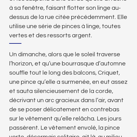
à sa fenêtre, faisant flotter son linge au-
dessus de la rue citée précédemment. Elle
utilise une série de pinces à linge, toutes
vertes et des ressorts argent.
Un dimanche, alors que le soleil traverse
l’horizon, et qu’une bourrasque d’automne
souffle tout le long des balcons, Criquet,
une pince qu’elle a surmenée, en eut assez
et sauta silencieusement de la corde,
décrivant un arc gracieux dans l’air, avant
de se poser délicatement en contrebas
sur le vêtement qu’elle relâcha. Les jours
passèrent. Le vêtement envolé, la pince
verte, désormais solitaire, git là, au milieu