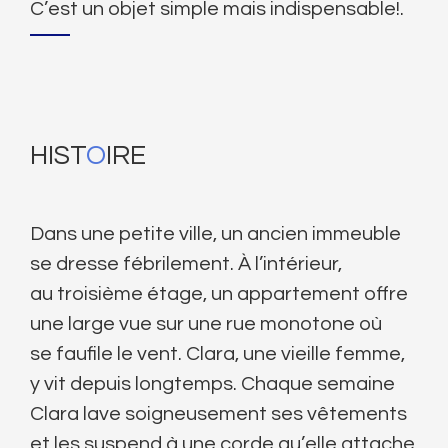
C’est un objet simple mais indispensable!.
HIST
O
IRE
Dans une petite ville, un ancien immeuble
se dresse fébrilement. À l’intérieur,
au troisième étage, un appartement offre
une large vue sur une rue monotone où
se faufile le vent. Clara, une vieille femme,
y vit depuis longtemps. Chaque semaine
Clara lave soigneusement ses vêtements
et les suspend à une corde qu’elle attache