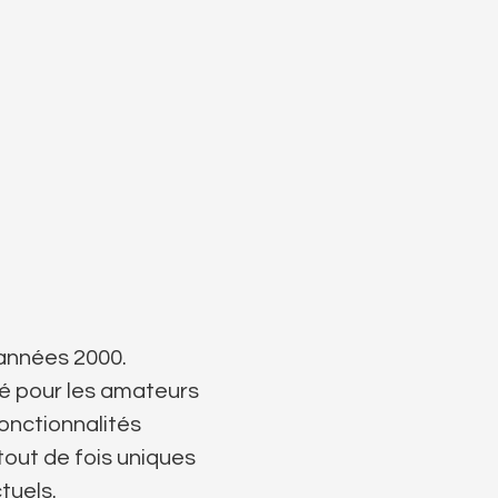
 années 2000.
té pour les amateurs
onctionnalités
tout de fois uniques
tuels.