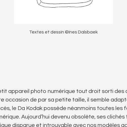
Textes et dessin ©Ines Dalsbaek
tit appareil photo numérique tout droit sorti des
e occasion de par sa petite taille, il semble adap
ccès, le Da Kodak possède néanmoins toutes les f
mérique. Aujourd’hui devenu obsolète, ses clichés 
ique disparue et introuvable avec nos modèles ac