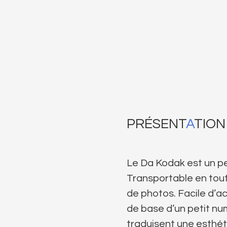
PRÉSENT
A
TION
Le Da Kodak est un pe
Transportable en tout
de photos. Facile d’a
de base d’un petit nu
traduisent une esthét