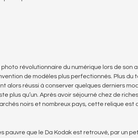
 photo révolutionnaire du numérique lors de son a
’invention de modèles plus perfectionnés. Plus du 
nt alors réussi à conserver quelques derniers mod
reste plus qu’un. Après avoir séjourné chez de riche
rchés noirs et nombreux pays, cette relique est 
s pauvre que le Da Kodak est retrouvé, par un pet