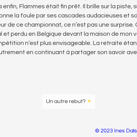
nfin, Flammes était fin prêt. Il brille sur la piste,
onne la foule par ses cascades audacieuses et sa 
r de ce championnat, ce n’est pas une surprise. 
eul et perdu en Belgique devant la maison de mon 
pétition n’est plus envisageable. La retraite étan
trement en continuant à partager son savoir avec
Un autre rebut?
✶
© 2023 Ines Dal