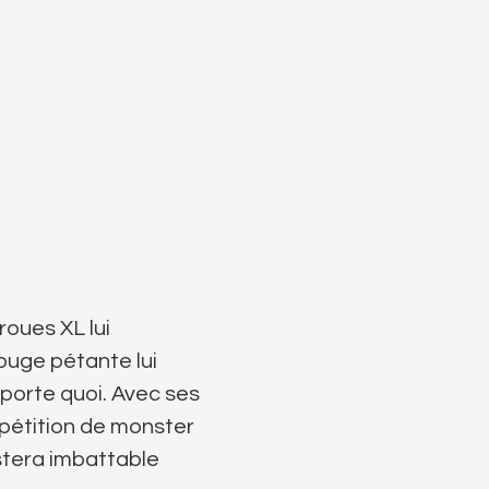
roues XL lui
rouge pétante lui
porte quoi. Avec ses
mpétition de monster
estera imbattable