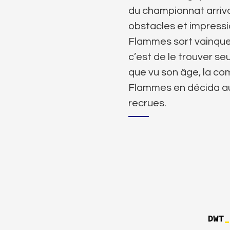
du championnat arriva e
obstacles et impressi
Flammes sort vainqueu
c’est de le trouver s
que vu son âge, la com
Flammes en décida au
recrues.