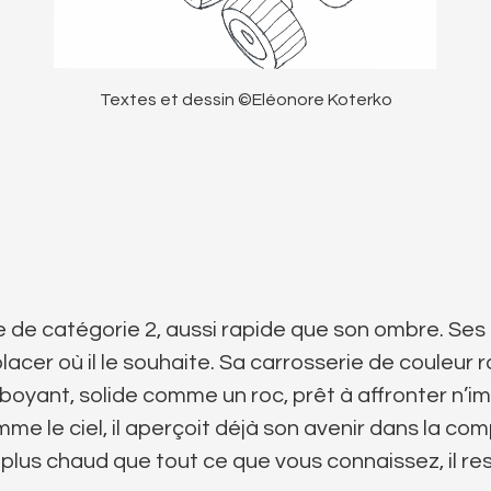
Textes et dessin ©Eléonore Koterko
 de catégorie 2, aussi rapide que son ombre. Ses 
cer où il le souhaite. Sa carrosserie de couleur 
oyant, solide comme un roc, prêt à affronter n’im
me le ciel, il aperçoit déjà son avenir dans la co
 plus chaud que tout ce que vous connaissez, il r