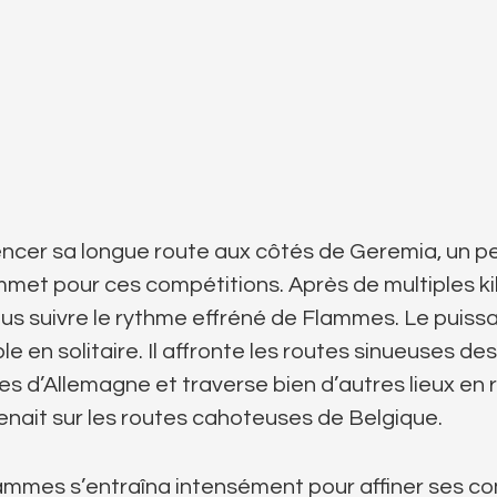
er sa longue route aux côtés de Geremia, un peti
ommet pour ces compétitions. Après de multiples k
us suivre le rythme effréné de Flammes. Le puiss
le en solitaire. Il affronte les routes sinueuses de
es d’Allemagne et traverse bien d’autres lieux en 
enait sur les routes cahoteuses de Belgique.
lammes s’entraîna intensément pour affiner ses c