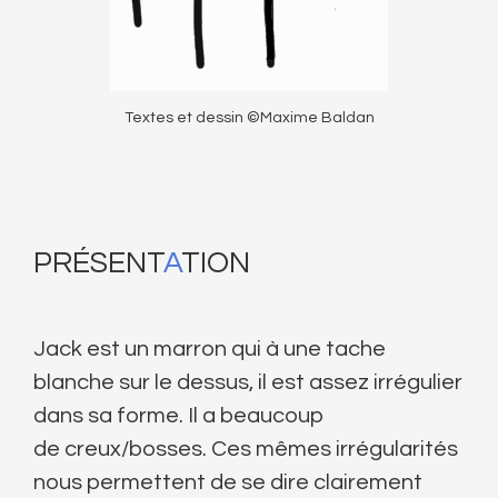
Textes et dessin ©Maxime Baldan
PRÉSENT
A
TION
Jack est un marron qui à une tache
blanche sur le dessus, il est assez irrégulier
dans sa forme. Il a beaucoup
de creux/bosses. Ces mêmes irrégularités
nous permettent de se dire clairement