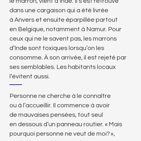
le marron, vient d’Inde. Il s’est retrouvé
dans une cargaison qui a été livrée
à Anvers et ensuite éparpillée partout
en Belgique, notamment à Namur. Pour
ceux qui ne le savent pas, les marrons
d’Inde sont toxiques lorsqu’on les
consomme. À son arrivée, il est rejeté par
ses semblables. Les habitants locaux
l’évitent aussi.
Personne ne cherche à le connaître
ou à l’accueillir. Il commence à avoir
de mauvaises pensées, tout seul
en dessous d’un panneau routier. « Mais
pourquoi personne ne veut de moi? »,