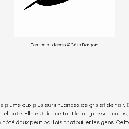
Textes et dessin ©Célia Bargoin
ne plume aux plusieurs nuances de gris et de noir. 
 délicate. Elle est douce tout le long de son corps,
n côté doux peut parfois chatouiller les gens. Cet