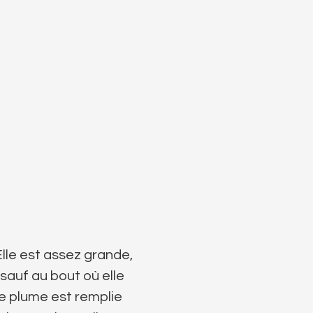
Elle est assez grande,
 sauf au bout où elle
te plume est remplie