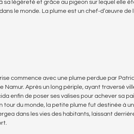
 sa légèreté et grâce au pigeon sur lequel elle ét
dans le monde. La plume est un chef-d’œuvre de l
Brise commence avec une plume perdue par Patrick
e Namur. Après un long périple, ayant traversé vill
cida enfin de poser ses valises pour achever sa pa
n tour du monde, la petite plume fut destinée à un
mergea dans les vies des habitants, laissant derri
rt.